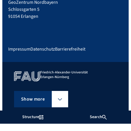
GeoZentrum Nordbayern
Schlossgarten 5
91054 Erlangen
Impressum
Datenschutz
Barrierefreiheit
Friedrich-Alexander-Universität
Erlangen-Nürnberg
Show more
Structure
Search