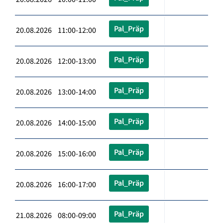
Pal_Präp
20.08.2026 11:00-12:00
Pal_Präp
20.08.2026 12:00-13:00
Pal_Präp
20.08.2026 13:00-14:00
Pal_Präp
20.08.2026 14:00-15:00
Pal_Präp
20.08.2026 15:00-16:00
Pal_Präp
20.08.2026 16:00-17:00
Pal_Präp
21.08.2026 08:00-09:00