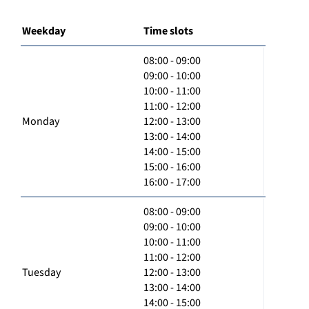
Weekday
Time slots
08:00 - 09:00
09:00 - 10:00
10:00 - 11:00
11:00 - 12:00
Monday
12:00 - 13:00
13:00 - 14:00
14:00 - 15:00
15:00 - 16:00
16:00 - 17:00
08:00 - 09:00
09:00 - 10:00
10:00 - 11:00
11:00 - 12:00
Tuesday
12:00 - 13:00
13:00 - 14:00
14:00 - 15:00