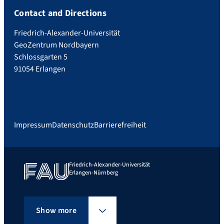
Contact and Directions
Friedrich-Alexander-Universität
GeoZentrum Nordbayern
Schlossgarten 5
91054 Erlangen
Impressum
Datenschutz
Barrierefreiheit
Friedrich-Alexander-Universität
Erlangen-Nürnberg
Show more