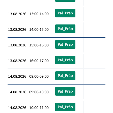
Pal_Präp
13.08.2026 13:00-14:00
Pal_Präp
13.08.2026 14:00-15:00
Pal_Präp
13.08.2026 15:00-16:00
Pal_Präp
13.08.2026 16:00-17:00
Pal_Präp
14.08.2026 08:00-09:00
Pal_Präp
14.08.2026 09:00-10:00
Pal_Präp
14.08.2026 10:00-11:00