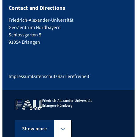
Contact and Directions
Friedrich-Alexander-Universität
GeoZentrum Nordbayern
Schlossgarten 5
91054 Erlangen
Impressum
Datenschutz
Barrierefreiheit
Friedrich-Alexander-Universität
Erlangen-Nürnberg
Show more