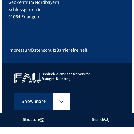
GeoZentrum Nordbayern
Schlossgarten 5
91054 Erlangen
Impressum
Datenschutz
Barrierefreiheit
Friedrich-Alexander-Universität
Erlangen-Nürnberg
Show more
Structure
Search