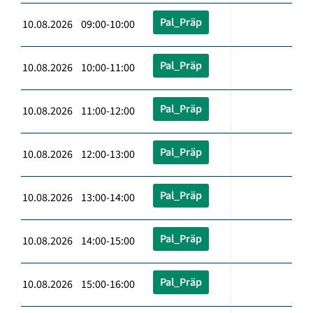
Pal_Präp
10.08.2026 09:00-10:00
Pal_Präp
10.08.2026 10:00-11:00
Pal_Präp
10.08.2026 11:00-12:00
Pal_Präp
10.08.2026 12:00-13:00
Pal_Präp
10.08.2026 13:00-14:00
Pal_Präp
10.08.2026 14:00-15:00
Pal_Präp
10.08.2026 15:00-16:00