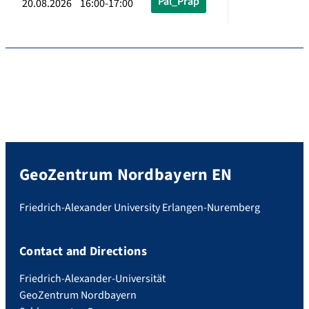
Pal_Präp
20.08.2026 16:00-17:00
GeoZentrum Nordbayern EN
Friedrich-Alexander University Erlangen-Nuremberg
Contact and Directions
Friedrich-Alexander-Universität
GeoZentrum Nordbayern