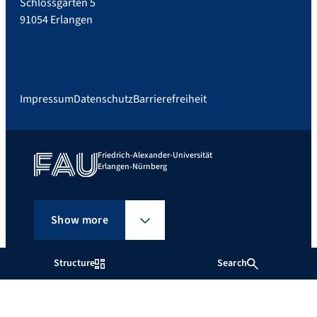
Schlossgarten 5
91054 Erlangen
Impressum
Datenschutz
Barrierefreiheit
Friedrich-Alexander-Universität
Erlangen-Nürnberg
Show more
Structure
Search