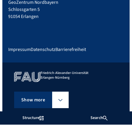
GeoZentrum Nordbayern
Schlossgarten 5
91054 Erlangen
Impressum
Datenschutz
Barrierefreiheit
Friedrich-Alexander-Universität
Erlangen-Nürnberg
Show more
Structure
Search