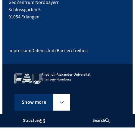
GeoZentrum Nordbayern
Schlossgarten 5
91054 Erlangen
Impressum
Datenschutz
Barrierefreiheit
Friedrich-Alexander-Universität
Erlangen-Nürnberg
Show more
Structure
Search