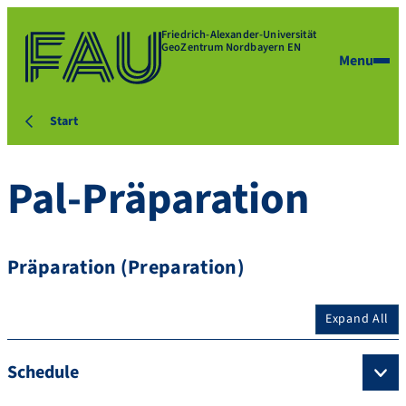
Friedrich-Alexander-Universität
GeoZentrum Nordbayern EN
Menu
Start
Pal-Präparation
Präparation (Preparation)
Expand All
Schedule