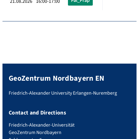
Pal_Präp
21.08.2026 16:00-17:00
GeoZentrum Nordbayern EN
Friedrich-Alexander University Erlangen-Nuremberg
Contact and Directions
Friedrich-Alexander-Universität
GeoZentrum Nordbayern