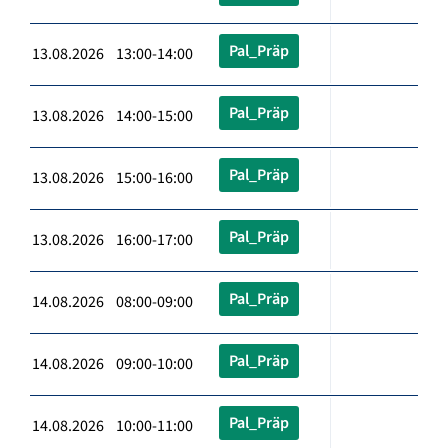
Pal_Präp
13.08.2026 13:00-14:00
Pal_Präp
13.08.2026 14:00-15:00
Pal_Präp
13.08.2026 15:00-16:00
Pal_Präp
13.08.2026 16:00-17:00
Pal_Präp
14.08.2026 08:00-09:00
Pal_Präp
14.08.2026 09:00-10:00
Pal_Präp
14.08.2026 10:00-11:00