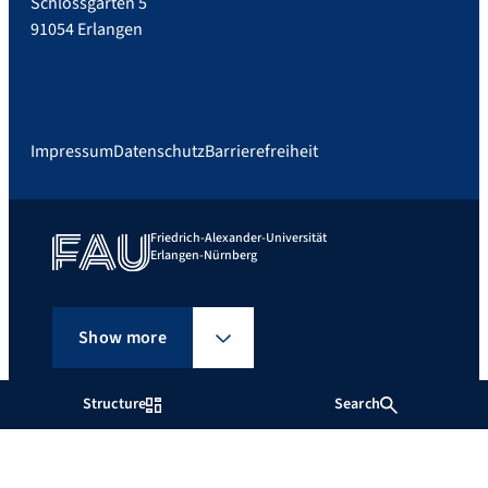
Schlossgarten 5
91054 Erlangen
Impressum
Datenschutz
Barrierefreiheit
Friedrich-Alexander-Universität
Erlangen-Nürnberg
Show more
Structure
Search