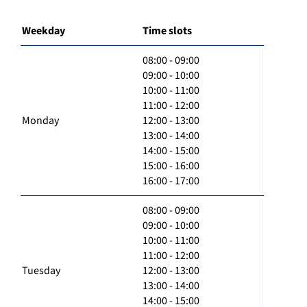
Weekday
Time slots
08:00 - 09:00
09:00 - 10:00
10:00 - 11:00
11:00 - 12:00
Monday
12:00 - 13:00
13:00 - 14:00
14:00 - 15:00
15:00 - 16:00
16:00 - 17:00
08:00 - 09:00
09:00 - 10:00
10:00 - 11:00
11:00 - 12:00
Tuesday
12:00 - 13:00
13:00 - 14:00
14:00 - 15:00