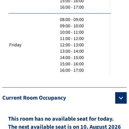
15:00 - 16:00
16:00 - 17:00
08:00 - 09:00
09:00 - 10:00
10:00 - 11:00
11:00 - 12:00
Friday
12:00 - 13:00
13:00 - 14:00
14:00 - 15:00
15:00 - 16:00
16:00 - 17:00
Current Room Occupancy
This room has no available seat for today.
The next available seat is on 10. August 2026