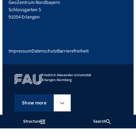
GeoZentrum Nordbayern
Schlossgarten 5
91054 Erlangen
Impressum
Datenschutz
Barrierefreiheit
Friedrich-Alexander-Universität
Erlangen-Nürnberg
Show more
Structure
Search