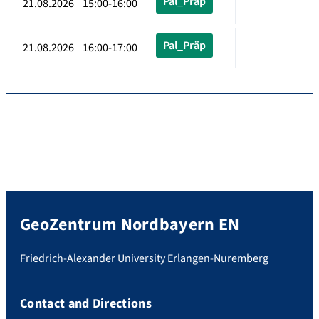
Pal_Präp
21.08.2026 15:00-16:00
Pal_Präp
21.08.2026 16:00-17:00
GeoZentrum Nordbayern EN
Friedrich-Alexander University Erlangen-Nuremberg
Contact and Directions