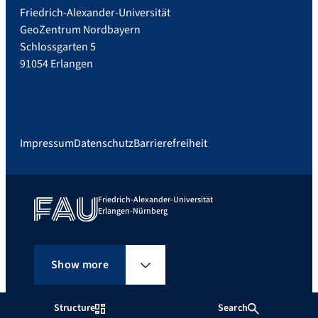
Friedrich-Alexander-Universität
GeoZentrum Nordbayern
Schlossgarten 5
91054 Erlangen
Impressum
Datenschutz
Barrierefreiheit
Friedrich-Alexander-Universität
Erlangen-Nürnberg
Show more
Structure
Search