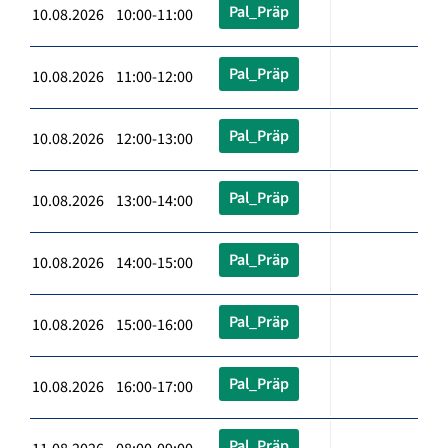
Pal_Präp
10.08.2026 10:00-11:00
Pal_Präp
10.08.2026 11:00-12:00
Pal_Präp
10.08.2026 12:00-13:00
Pal_Präp
10.08.2026 13:00-14:00
Pal_Präp
10.08.2026 14:00-15:00
Pal_Präp
10.08.2026 15:00-16:00
Pal_Präp
10.08.2026 16:00-17:00
Pal_Präp