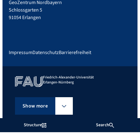
GeoZentrum Nordbayern
Schlossgarten 5
91054 Erlangen
Impressum
Datenschutz
Barrierefreiheit
Friedrich-Alexander-Universität
Erlangen-Nürnberg
Show more
Structure
Search