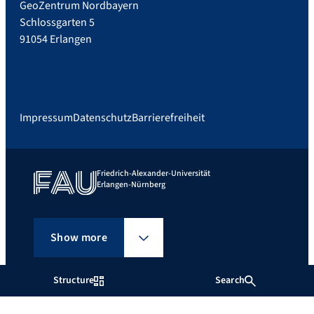
GeoZentrum Nordbayern
Schlossgarten 5
91054 Erlangen
Impressum
Datenschutz
Barrierefreiheit
Friedrich-Alexander-Universität
Erlangen-Nürnberg
Show more
Structure
Search