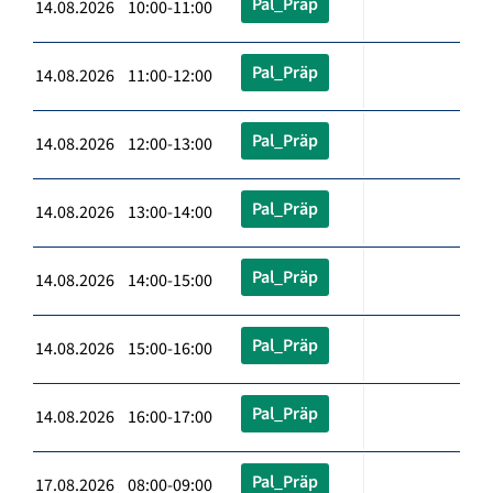
Pal_Präp
14.08.2026 10:00-11:00
Pal_Präp
14.08.2026 11:00-12:00
Pal_Präp
14.08.2026 12:00-13:00
Pal_Präp
14.08.2026 13:00-14:00
Pal_Präp
14.08.2026 14:00-15:00
Pal_Präp
14.08.2026 15:00-16:00
Pal_Präp
14.08.2026 16:00-17:00
Pal_Präp
17.08.2026 08:00-09:00