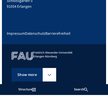
Schlossgarten 5
91054 Erlangen
Impressum
Datenschutz
Barrierefreiheit
Friedrich-Alexander-Universität
Erlangen-Nürnberg
Show more
Structure
Search