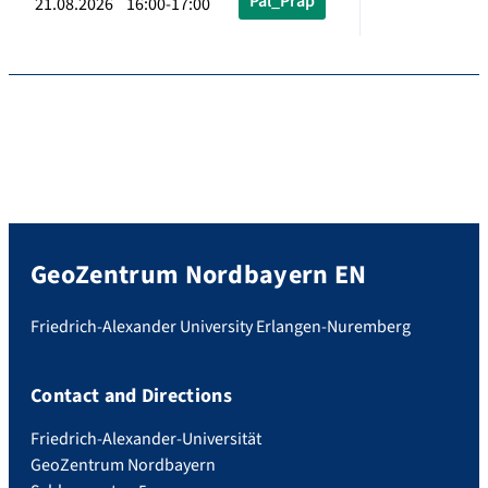
Pal_Präp
21.08.2026 16:00-17:00
GeoZentrum Nordbayern EN
Friedrich-Alexander University Erlangen-Nuremberg
Contact and Directions
Friedrich-Alexander-Universität
GeoZentrum Nordbayern