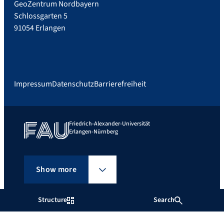
GeoZentrum Nordbayern
Schlossgarten 5
91054 Erlangen
Impressum
Datenschutz
Barrierefreiheit
Friedrich-Alexander-Universität
Erlangen-Nürnberg
Show more
Structure
Search