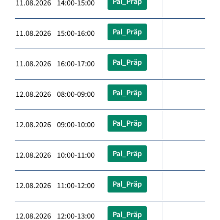
Pal_Präp
11.08.2026 14:00-15:00
Pal_Präp
11.08.2026 15:00-16:00
Pal_Präp
11.08.2026 16:00-17:00
Pal_Präp
12.08.2026 08:00-09:00
Pal_Präp
12.08.2026 09:00-10:00
Pal_Präp
12.08.2026 10:00-11:00
Pal_Präp
12.08.2026 11:00-12:00
Pal_Präp
12.08.2026 12:00-13:00