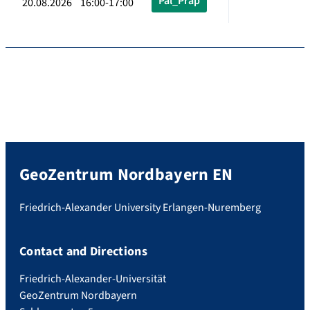
Pal_Präp
20.08.2026 16:00-17:00
GeoZentrum Nordbayern EN
Friedrich-Alexander University Erlangen-Nuremberg
Contact and Directions
Friedrich-Alexander-Universität
GeoZentrum Nordbayern