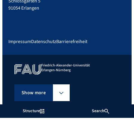
Schlossgarten 5
91054 Erlangen
Impressum
Datenschutz
Barrierefreiheit
Friedrich-Alexander-Universität
Erlangen-Nürnberg
Show more
Structure
Search