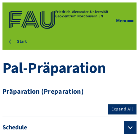
Friedrich-Alexander-Universität
GeoZentrum Nordbayern EN
Menu
Start
Pal-Präparation
Präparation (Preparation)
Expand All
Schedule