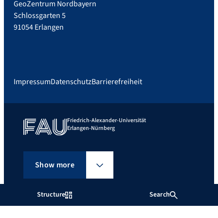
GeoZentrum Nordbayern
Schlossgarten 5
91054 Erlangen
Impressum
Datenschutz
Barrierefreiheit
Friedrich-Alexander-Universität
Erlangen-Nürnberg
Show more
Structure
Search