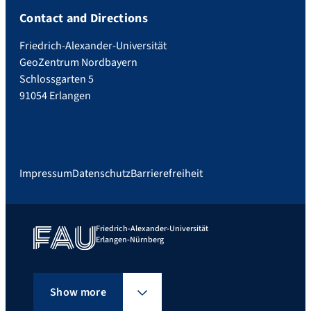
Contact and Directions
Friedrich-Alexander-Universität
GeoZentrum Nordbayern
Schlossgarten 5
91054 Erlangen
Impressum
Datenschutz
Barrierefreiheit
Friedrich-Alexander-Universität
Erlangen-Nürnberg
Show more