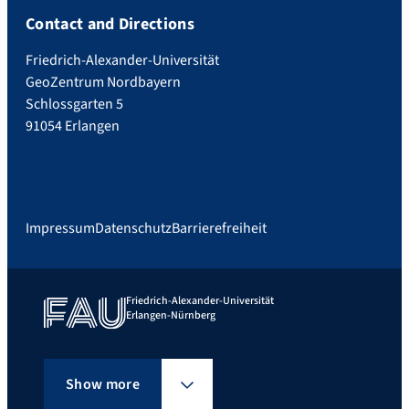
Contact and Directions
Friedrich-Alexander-Universität
GeoZentrum Nordbayern
Schlossgarten 5
91054 Erlangen
Impressum
Datenschutz
Barrierefreiheit
Friedrich-Alexander-Universität
Erlangen-Nürnberg
Show more