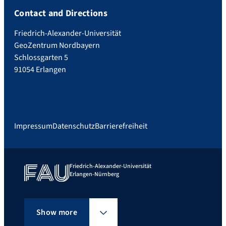
Contact and Directions
Friedrich-Alexander-Universität
GeoZentrum Nordbayern
Schlossgarten 5
91054 Erlangen
Impressum
Datenschutz
Barrierefreiheit
Friedrich-Alexander-Universität
Erlangen-Nürnberg
Show more