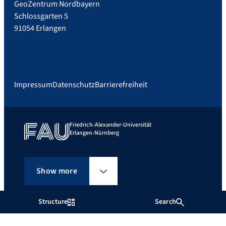
GeoZentrum Nordbayern
Schlossgarten 5
91054 Erlangen
Impressum
Datenschutz
Barrierefreiheit
Friedrich-Alexander-Universität
Erlangen-Nürnberg
Show more
Structure
Search