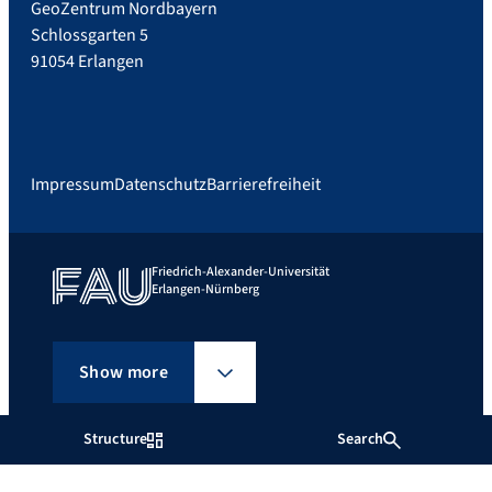
GeoZentrum Nordbayern
Schlossgarten 5
91054 Erlangen
Impressum
Datenschutz
Barrierefreiheit
Friedrich-Alexander-Universität
Erlangen-Nürnberg
Show more
Structure
Search