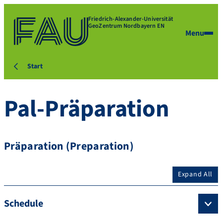
Friedrich-Alexander-Universität
GeoZentrum Nordbayern EN
Menu
Start
Pal-Präparation
Präparation (Preparation)
Expand All
Schedule