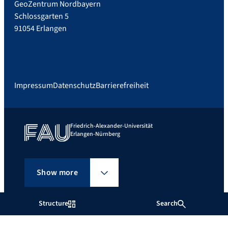
GeoZentrum Nordbayern
Schlossgarten 5
91054 Erlangen
Impressum
Datenschutz
Barrierefreiheit
Friedrich-Alexander-Universität
Erlangen-Nürnberg
Show more
Structure
Search