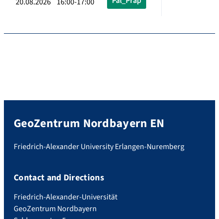
Pal_Präp
20.08.2026 16:00-17:00
GeoZentrum Nordbayern EN
Friedrich-Alexander University Erlangen-Nuremberg
Contact and Directions
Friedrich-Alexander-Universität
GeoZentrum Nordbayern