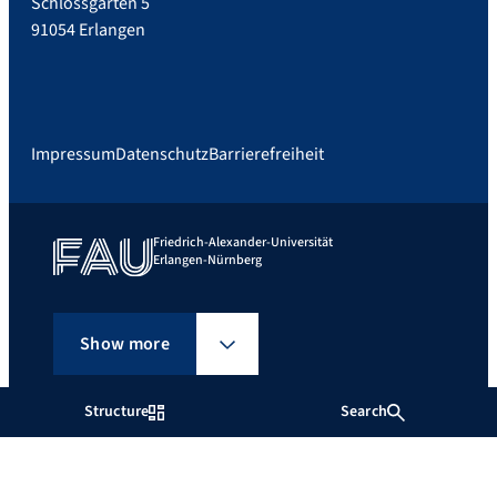
Schlossgarten 5
91054 Erlangen
Impressum
Datenschutz
Barrierefreiheit
Friedrich-Alexander-Universität
Erlangen-Nürnberg
Show more
Structure
Search