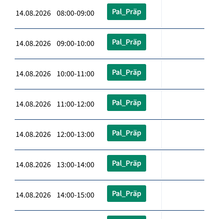
Pal_Präp
14.08.2026 08:00-09:00
Pal_Präp
14.08.2026 09:00-10:00
Pal_Präp
14.08.2026 10:00-11:00
Pal_Präp
14.08.2026 11:00-12:00
Pal_Präp
14.08.2026 12:00-13:00
Pal_Präp
14.08.2026 13:00-14:00
Pal_Präp
14.08.2026 14:00-15:00