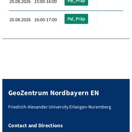
Pal_Präp
20.08.2026 15:00-16:00
Pal_Präp
20.08.2026 16:00-17:00
GeoZentrum Nordbayern EN
Friedrich-Alexander University Erlangen-Nuremberg
Contact and Directions