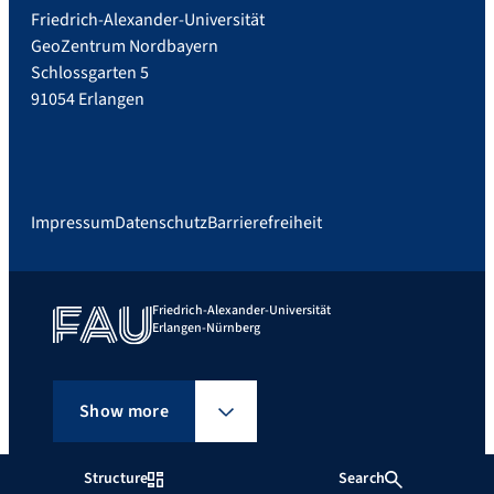
Friedrich-Alexander-Universität
GeoZentrum Nordbayern
Schlossgarten 5
91054 Erlangen
Impressum
Datenschutz
Barrierefreiheit
Friedrich-Alexander-Universität
Erlangen-Nürnberg
Show more
Structure
Search