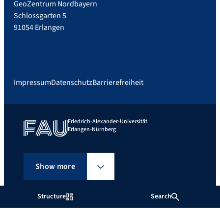
GeoZentrum Nordbayern
Schlossgarten 5
91054 Erlangen
Impressum
Datenschutz
Barrierefreiheit
Friedrich-Alexander-Universität
Erlangen-Nürnberg
Show more
Structure
Search