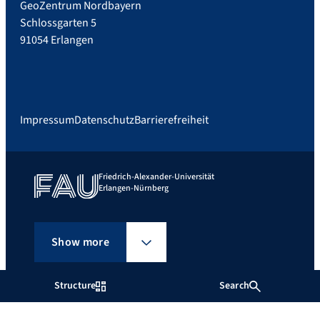
GeoZentrum Nordbayern
Schlossgarten 5
91054 Erlangen
Impressum
Datenschutz
Barrierefreiheit
Friedrich-Alexander-Universität
Erlangen-Nürnberg
Show more
Structure
Search