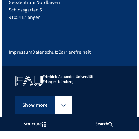
GeoZentrum Nordbayern
Schlossgarten 5
91054 Erlangen
Impressum
Datenschutz
Barrierefreiheit
Friedrich-Alexander-Universität
Erlangen-Nürnberg
Show more
Structure
Search