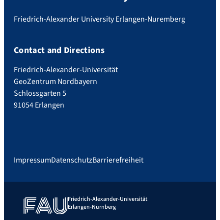
Friedrich-Alexander University Erlangen-Nuremberg
Contact and Directions
Friedrich-Alexander-Universität
GeoZentrum Nordbayern
Schlossgarten 5
91054 Erlangen
Impressum
Datenschutz
Barrierefreiheit
Friedrich-Alexander-Universität
Erlangen-Nürnberg