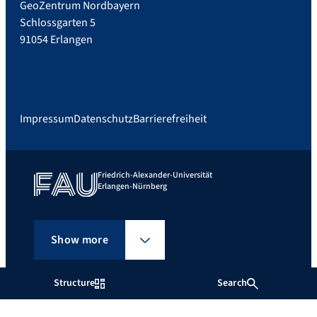
GeoZentrum Nordbayern
Schlossgarten 5
91054 Erlangen
Impressum
Datenschutz
Barrierefreiheit
Friedrich-Alexander-Universität
Erlangen-Nürnberg
Show more
Structure
Search