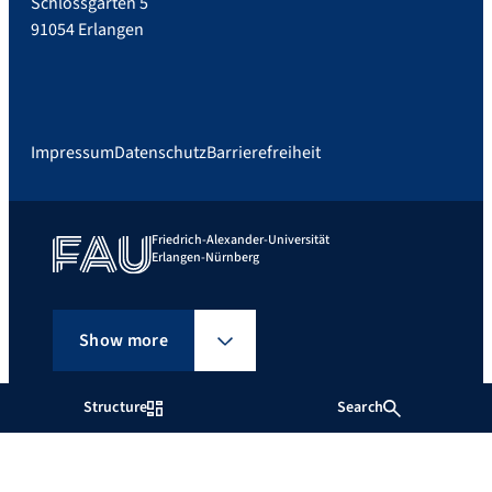
Schlossgarten 5
91054 Erlangen
Impressum
Datenschutz
Barrierefreiheit
Friedrich-Alexander-Universität
Erlangen-Nürnberg
Show more
Structure
Search