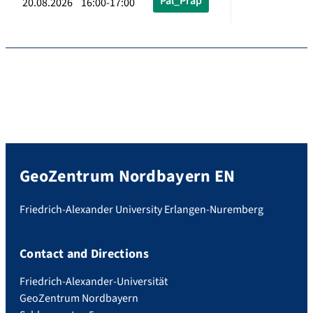
Pal_Präp
20.08.2026 16:00-17:00
GeoZentrum Nordbayern EN
Friedrich-Alexander University Erlangen-Nuremberg
Contact and Directions
Friedrich-Alexander-Universität
GeoZentrum Nordbayern