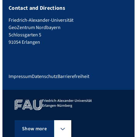
Contact and Directions
Friedrich-Alexander-Universität
GeoZentrum Nordbayern
Schlossgarten 5
91054 Erlangen
Impressum
Datenschutz
Barrierefreiheit
Friedrich-Alexander-Universität
Erlangen-Nürnberg
Show more