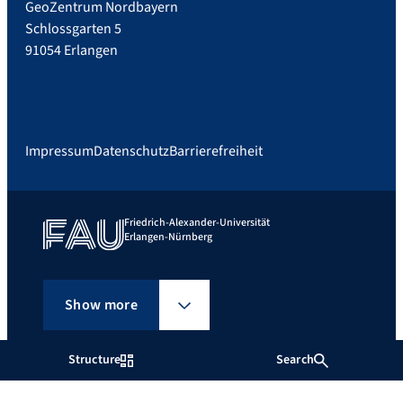
GeoZentrum Nordbayern
Schlossgarten 5
91054 Erlangen
Impressum
Datenschutz
Barrierefreiheit
Friedrich-Alexander-Universität
Erlangen-Nürnberg
Show more
Structure
Search