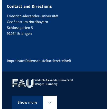
Contact and Directions
Friedrich-Alexander-Universität
GeoZentrum Nordbayern
Schlossgarten 5
91054 Erlangen
Impressum
Datenschutz
Barrierefreiheit
Friedrich-Alexander-Universität
Erlangen-Nürnberg
Show more