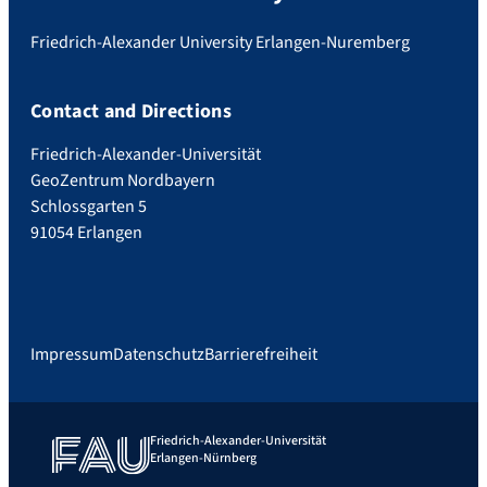
Friedrich-Alexander University Erlangen-Nuremberg
Contact and Directions
Friedrich-Alexander-Universität
GeoZentrum Nordbayern
Schlossgarten 5
91054 Erlangen
Impressum
Datenschutz
Barrierefreiheit
Friedrich-Alexander-Universität
Erlangen-Nürnberg