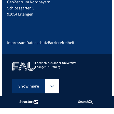
GeoZentrum Nordbayern
Schlossgarten 5
91054 Erlangen
Impressum
Datenschutz
Barrierefreiheit
Friedrich-Alexander-Universität
Erlangen-Nürnberg
Show more
Structure
Search