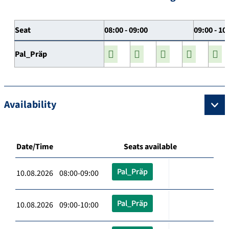
Seat
08:00 - 09:00
09:00 - 10
Pal_Präp
Availability
Date/Time
Seats available
Pal_Präp
10.08.2026 08:00-09:00
Pal_Präp
10.08.2026 09:00-10:00