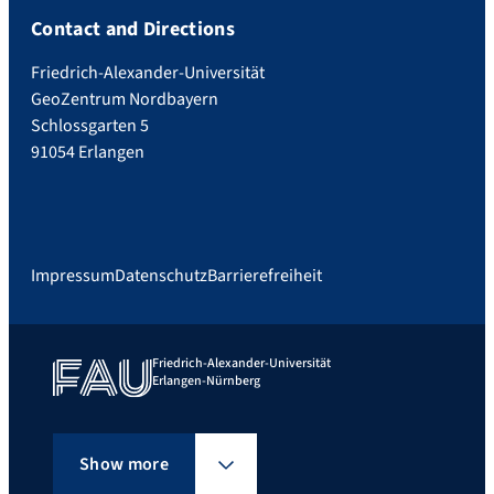
Contact and Directions
Friedrich-Alexander-Universität
GeoZentrum Nordbayern
Schlossgarten 5
91054 Erlangen
Impressum
Datenschutz
Barrierefreiheit
Friedrich-Alexander-Universität
Erlangen-Nürnberg
Show more