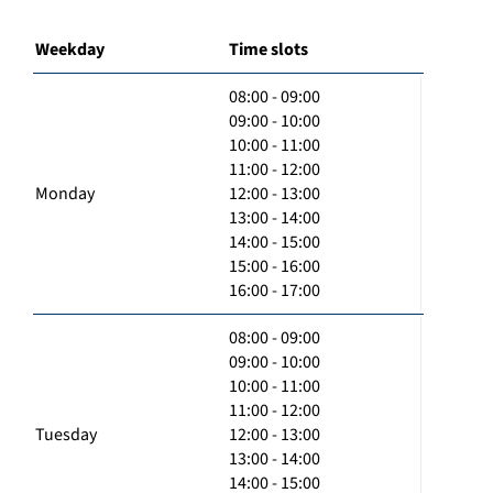
Weekday
Time slots
08:00 - 09:00
09:00 - 10:00
10:00 - 11:00
11:00 - 12:00
Monday
12:00 - 13:00
13:00 - 14:00
14:00 - 15:00
15:00 - 16:00
16:00 - 17:00
08:00 - 09:00
09:00 - 10:00
10:00 - 11:00
11:00 - 12:00
Tuesday
12:00 - 13:00
13:00 - 14:00
14:00 - 15:00