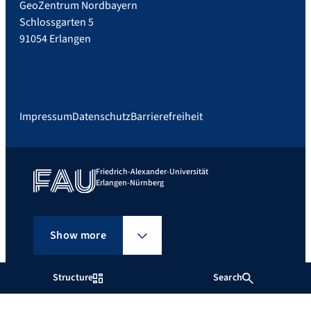
GeoZentrum Nordbayern
Schlossgarten 5
91054 Erlangen
Impressum
Datenschutz
Barrierefreiheit
Friedrich-Alexander-Universität
Erlangen-Nürnberg
Show more
Structure
Search