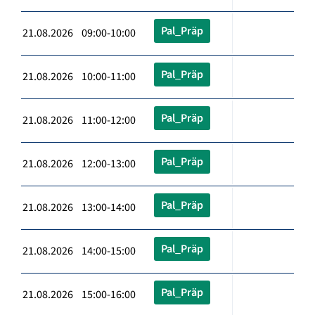
Pal_Präp
21.08.2026 09:00-10:00
Pal_Präp
21.08.2026 10:00-11:00
Pal_Präp
21.08.2026 11:00-12:00
Pal_Präp
21.08.2026 12:00-13:00
Pal_Präp
21.08.2026 13:00-14:00
Pal_Präp
21.08.2026 14:00-15:00
Pal_Präp
21.08.2026 15:00-16:00