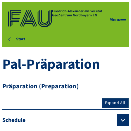
Friedrich-Alexander-Universität
GeoZentrum Nordbayern EN
Menu
Start
Pal-Präparation
Präparation (Preparation)
Expand All
Schedule